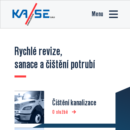
Menu
Rychlé revize,
sanace a čištění potrubí
Čištění kanalizace
O službě